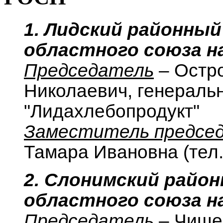
1. Лидский районный
областного союза н
Председатель
– Остр
Николаевич, генераль
"Лидахлебопродукт"
Заместитель предсе
Тамара Ивановна (тел.
2. Слонимский райо
областного союза н
Председатель
– Чище