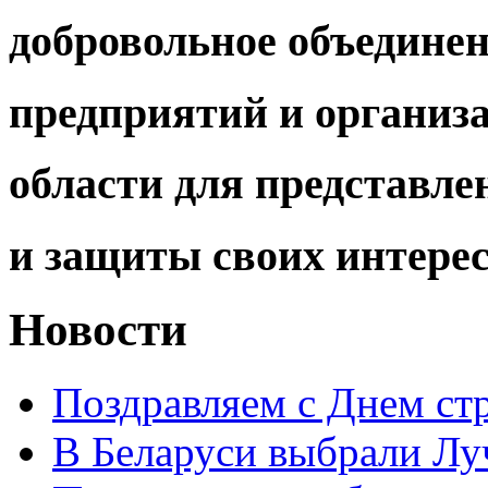
добровольное объедине
предприятий и организ
области для представле
и защиты своих интере
Новости
Поздравляем с Днем ст
В Беларуси выбрали Лу