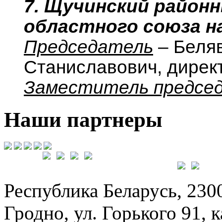
7. Щучинский район
областного союза н
Председатель
– Беля
Станиславович, дирек
Заместитель предсе
Наши партнеры
Республика Беларусь, 230
Гродно, ул. Горького 91, к