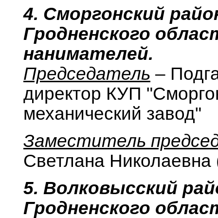
4. Сморгонский рай
Гродненского облас
нанимателей.
Председатель
– Подг
директор КУП "Сморго
механический завод"
Заместитель предсе
Светлана Николаевна (
5. Волковысский ра
Гродненского облас