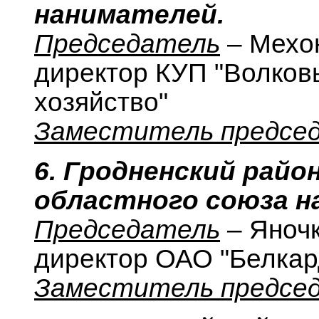
нанимателей.
Председатель
– Мехо
директор КУП "Волков
хозяйство"
Заместитель предсе
6. Гродненский райо
областного союза н
Председатель
– Яночк
директор ОАО "Белкар
Заместитель предсе